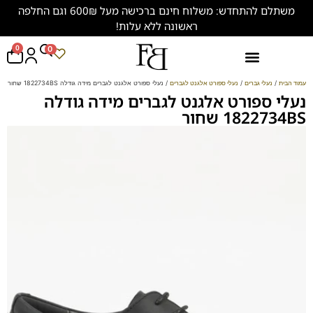
משתלם להתחדש: משלוח חינם ברכישה מעל 600₪ וגם החלפה
ראשונה ללא עלות!
0
0
נעליים במידות גדולות (47-50)
עמוד הבית
/
נעלי גברים
/
נעלי ספורט אלגנט לגברים
/ נעלי ספורט אלגנט לגברים מידה גודלה 1822734BS שחור
נעלי ספורט אלגנט לגברים מידה גודלה
1822734BS שחור