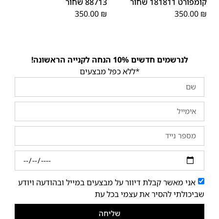
קומפורט 181811 שחור
88713 שחור
350.00
₪
350.00
₪
לנרשמים חדשים 10% הנחה לקנייה הראשונה!
*ללא כפל מבצעים
אני מאשר קבלת דיוור על מבצעים במייל ובהודעה ויודע
שביכולתי להסיר את עצמי בכל עת
שליחה