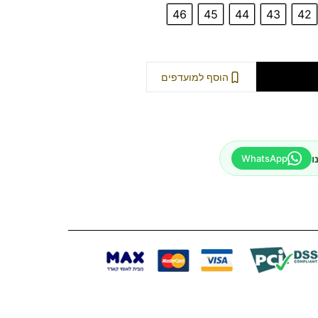
46
45
44
43
42
וספה לסל
הוסף למועדפים
ו
WhatsApp