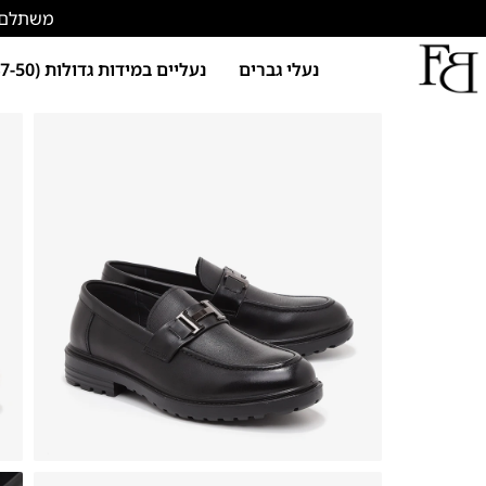
משתלם להתחד
נעלי גברים
נעליים במידות גדולות (47-50)