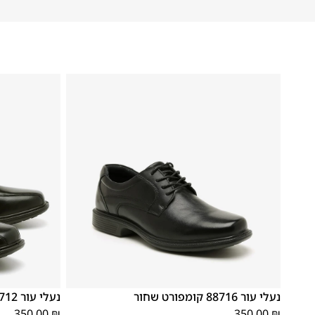
41
40
39
46
45
44
43
42
41
40
39
נעלי עור 88716 קומפורט שחור
נעלי עור 88712 קומפורט שחור
350.00
₪
350.00
₪