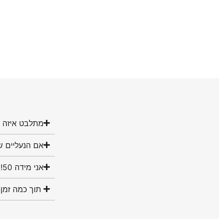
מתלבט איזה מ
אם הנעליים ש
אני מידה 50! האם יש לכם נעליים במידה שלי?
תוך כמה זמן 