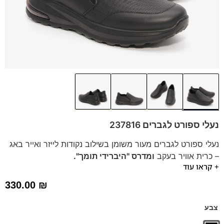
נעלי ספורט לגברים 237816
נעלי ספורט לגברים מעור משומן בשילוב נקודות לייזר ואייר באג
– כרית אוויר בעקב
ומדרס "היברידי תומך".
+ קראו עוד
נעלי ספורט שיהפכו את הלוק לספורטיבי וקליל.
נעלי הספורט מתאימות ליום יום, הליכה ועמידה ממושכת.
330.00
₪
צבע