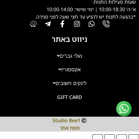
שעות פעילות החנות:
א’-ה’ 10:00-18:30 | ימי שישי: 10:00-14:00
*בהגעה לחנות יש להגיע עד חצי שעה לפני סגירה.
ניווט באתר
נעלי גברים
אקססוריז
צוות השירות
💬
נחזור אליך בהקדם
לינקים חשובים
GIFT CARD
Studio Bee1
מפת אתר