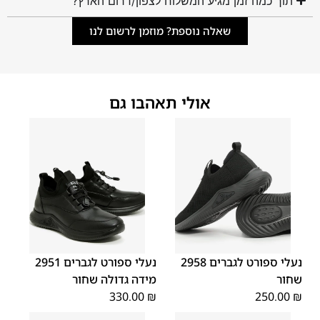
תוך כמה זמן מגיע המשלוח לצפון/דרום הארץ?
שאלה נוספת? מוזמן לרשום לנו
אולי תאהבו גם
45
44
43
42
41
40
39
48
47
46
נעלי ספורט לגברים 2958
נעלי ספורט לגברים 2951
שחור
מידה גדולה שחור
330.00
₪
250.00
₪