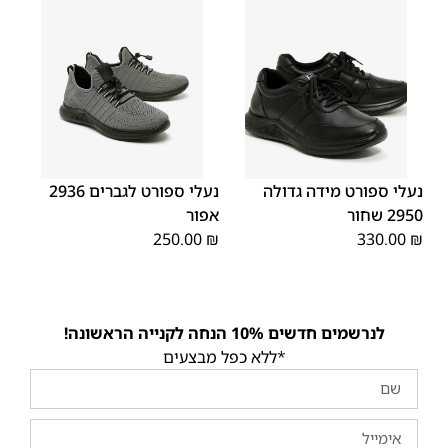
45
44
43
42
41
40
39
46
48
47
נעלי ספורט מידה גדולה
נעלי ספורט לגברים 2936
2950 שחור
אפור
250.00
₪
330.00
₪
לנרשמים חדשים 10% הנחה לקנייה הראשונה!
*ללא כפל מבצעים