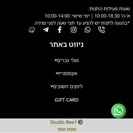
שעות פעילות החנות:
א’-ה’ 10:00-18:30 | ימי שישי: 10:00-14:00
*בהגעה לחנות יש להגיע עד חצי שעה לפני סגירה.
ניווט באתר
נעלי גברים
אקססוריז
צוות השירות
💬
זמינים עכשיו
לינקים חשובים
GIFT CARD
Studio Bee1
מפת אתר