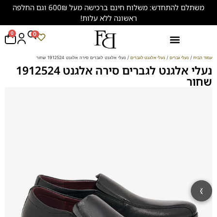
משתלם להתחדש: משלוח חינם ברכישה מעל 600₪ וגם החלפה
ראשונה ללא עלות!
0
0
נעליים במידות גדולות (47-50)
עמוד הבית
/
נעלי גברים
/
נעלי אלגנט לגברים
/ נעלי אלגנט לגברים סירה אלגנט 1912524 שחור
נעלי אלגנט לגברים סירה אלגנט 1912524
שחור
‹
›