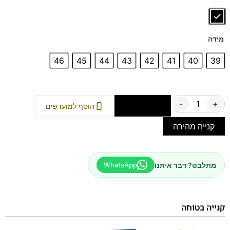
מידה
46
45
44
43
42
41
40
39
-
+
הוספה לסל
הוסף למועדפים
קנייה מהירה
מתלבט? דבר איתנו
WhatsApp
קנייה בטוחה