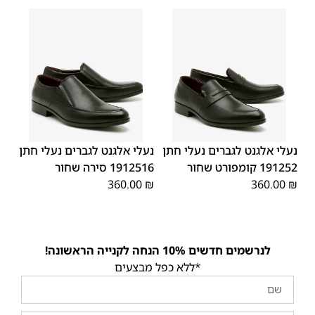
45
44
43
42
41
40
39
45
44
43
42
41
40
39
46
46
נעלי אלגנט לגברים נעלי חתן
נעלי אלגנט לגברים נעלי חתן
191252 קומפורט שחור
1912516 סירה שחור
360.00
₪
360.00
₪
לנרשמים חדשים 10% הנחה לקנייה הראשונה!
*ללא כפל מבצעים