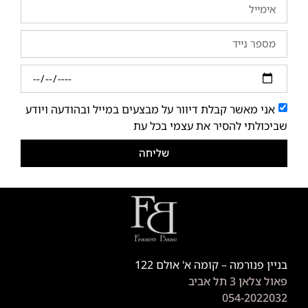
אני מאשר קבלת דיוור על מבצעים במייל ובהודעה ויודע
שביכולתי להסיר את עצמי בכל עת
שליחה
בניין פנורמה – קומה א' אולם 122
פאול צלאן 3 תל אביב
054-2022032