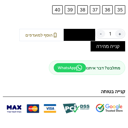
40
39
38
37
36
35
-
+
הוספה לסל
הוסף למועדפים
קנייה מהירה
מתלבט? דבר איתנו
WhatsApp
קנייה בטוחה