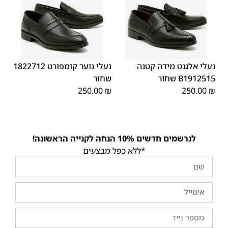
40
39
38
37
36
35
40
39
38
37
36
35
נעלי אלגנט מידה קטנה
נעלי נוער קומפורט 1822712
B1912515 שחור
שחור
250.00
₪
250.00
₪
לנרשמים חדשים 10% הנחה לקנייה הראשונה!
*ללא כפל מבצעים