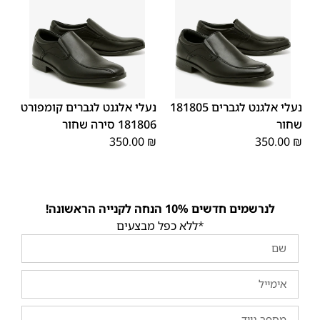
44
43
42
41
45
40
39
45
44
43
42
41
40
39
46
46
נעלי אלגנט לגברים 181805
נעלי אלגנט לגברים קומפורט
שחור
181806 סירה שחור
350.00
₪
350.00
₪
לנרשמים חדשים 10% הנחה לקנייה הראשונה!
*ללא כפל מבצעים