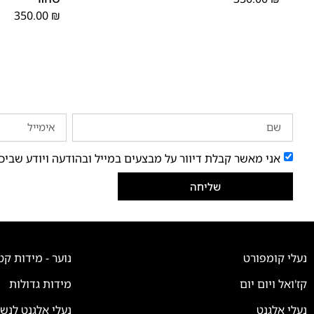
350.00
₪
אני מאשר קבלת דיוור על מבצעים במייל ובהודעה ויודע שביכ
שליחה
נעלי קומפורט
נוער - מידות קט
קז'ואל ויום יום
מידות גדולות
נעלי אלגנט
נעלי אלגנט לנש