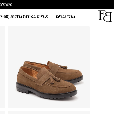
משתלם להתחד
נעלי גברים
נעליים במידות גדולות (47-50)