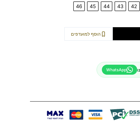
46
45
44
43
42
וספה לסל
הוסף למועדפים
ו
WhatsApp