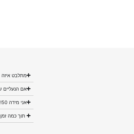
מתלבט איזה מ
אם הנעליים ש
אני מידה 50! האם יש לכם נעליים במידה שלי?
תוך כמה זמן 