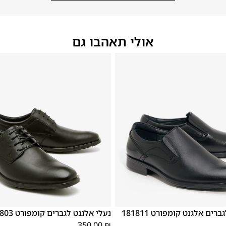
אולי תאהבו גם
46
44
43
42
41
40
45
39
44
43
40
45
46
נעלי אלגנט לגברים אלגנט קומפורט 181811
נעלי אלגנט לגברים קומפורט 181803 שחור
350.00
₪