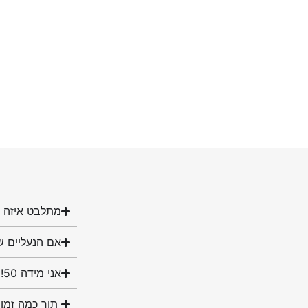
מתלבט איזה מ
אם הנעליים ש
אני מידה 50! האם יש לכם נעליים במידה שלי?
תוך כמה זמן 