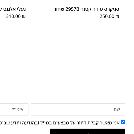
סניקרס מידה קטנה 2957B שחור
נעלי אלגנט לגברים 1026A מי
310.00
₪
250.00
₪
אני מאשר קבלת דיוור על מבצעים במייל ובהודעה ויודע שביכ