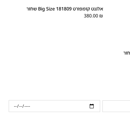
48
47
אלגנט קומפורט 181809 Big Size שחור
380.00
₪