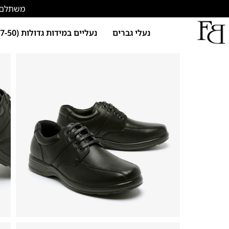
משתלם להתחד
נעלי גברים
נעליים במידות גדולות (47-50)