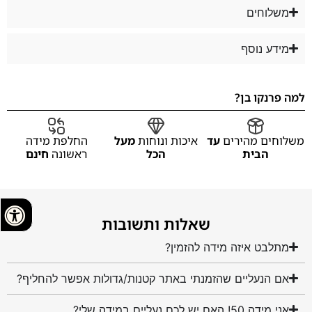
משלוחים
מידע נוסף
למה פרנקו בן?
משלוחים מהירים
עד
איכות ונוחות
מעל
החלפת מידה
הבית
הכל
ראשונה
חינם
שאלות ותשובות
מתלבט איזה מידה להזמין?
אם הנעליים שהזמנתי באתר קטנות/גדולות אפשר להחליף?
אני מידה 50! האם יש לכם נעליים במידה שלי?