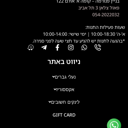
בניין פנורמה – קומה א' אולם 122
פאול צלאן 3 תל אביב
054-2022032
שעות פעילות החנות:
א’-ה’ 10:00-18:30 | ימי שישי: 10:00-14:00
*בהגעה לחנות יש להגיע עד חצי שעה לפני סגירה.
ניווט באתר
נעלי גברים
אקססוריז
צוות השירות
💬
נחזור אליך בהקדם
לינקים חשובים
GIFT CARD