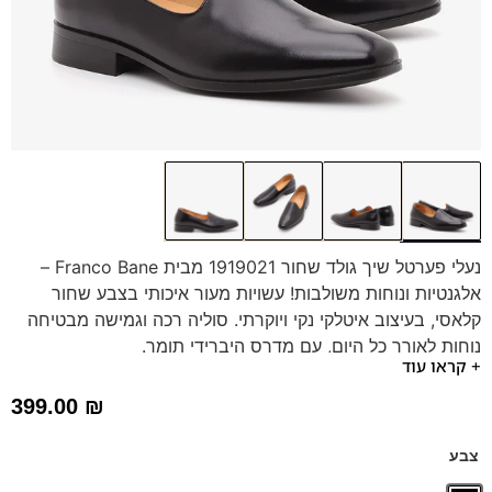
נעלי פערטל שיך גולד שחור 1919021 מבית Franco Bane –
אלגנטיות ונוחות משולבות! עשויות מעור איכותי בצבע שחור
קלאסי, בעיצוב איטלקי נקי ויוקרתי. סוליה רכה וגמישה מבטיחה
נוחות לאורך כל היום, עם מדרס היברידי תומך.
+ קראו עוד
399.00
₪
צבע