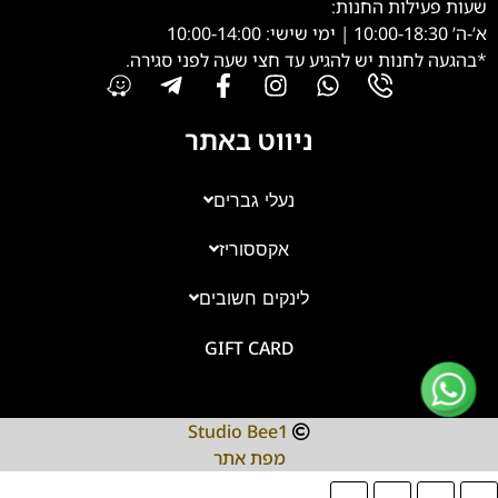
שעות פעילות החנות:
א’-ה’ 10:00-18:30 | ימי שישי: 10:00-14:00
*בהגעה לחנות יש להגיע עד חצי שעה לפני סגירה.
ניווט באתר
נעלי גברים
אקססוריז
צוות השירות
💬
נחזור אליך בהקדם
לינקים חשובים
GIFT CARD
Studio Bee1
מפת אתר