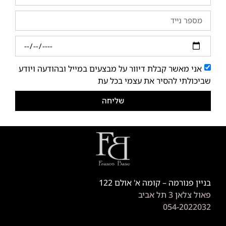
אני מאשר קבלת דיוור על מבצעים במייל ובהודעה ויודע
שביכולתי להסיר את עצמי בכל עת
שליחה
בניין פנורמה – קומה א' אולם 122
פאול צלאן 3 תל אביב
054-2022032