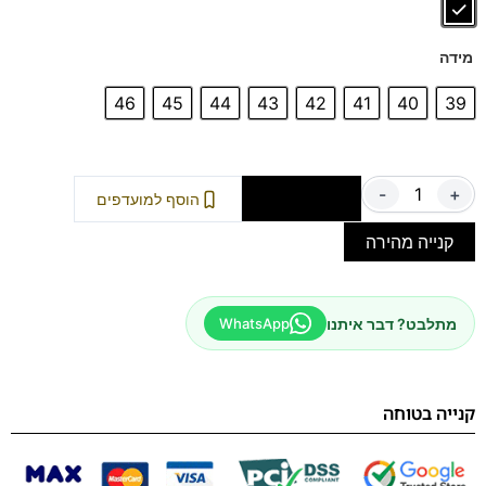
מידה
46
45
44
43
42
41
40
39
-
+
הוספה לסל
הוסף למועדפים
קנייה מהירה
מתלבט? דבר איתנו
WhatsApp
קנייה בטוחה