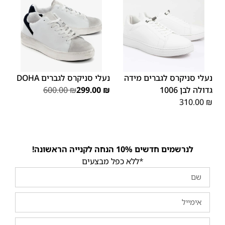
46
44
43
41
40
50
49
48
47
נעלי סניקרס לגברים מידה
נעלי סניקרס לגברים DOHA
גדולה לבן 1006
₪
299.00
₪
600.00
310.00
₪
לנרשמים חדשים 10% הנחה לקנייה הראשונה!
*ללא כפל מבצעים