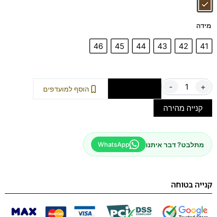
מידה
46
45
44
43
42
41
-
+
הוספה לסל
הוסף למועדפים
קנייה מהירה
מתלבט? דבר איתנו
WhatsApp
קנייה בטוחה