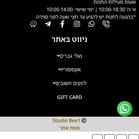
שעות פעילות החנות:
א’-ה’ 10:00-18:30 | ימי שישי: 10:00-14:00
*בהגעה לחנות יש להגיע עד חצי שעה לפני סגירה.
ניווט באתר
נעלי גברים
אקססוריז
צוות השירות
💬
נחזור אליך בהקדם
לינקים חשובים
GIFT CARD
Studio Bee1
מפת אתר