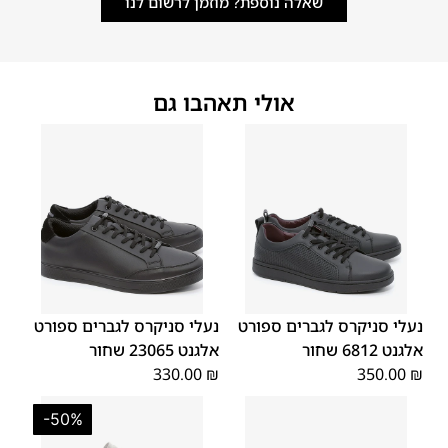
שאלה נוספת? מוזמן לרשום לנו
אולי תאהבו גם
45
44
43
42
41
40
39
45
44
43
42
41
40
39
46
46
נעלי סניקרס לגברים ספורט
נעלי סניקרס לגברים ספורט
אלגנט 6812 שחור
אלגנט 23065 שחור
330.00
₪
350.00
₪
-50%