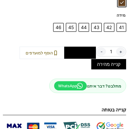
מידה
46
45
44
43
42
41
-
+
הוספה לסל
הוסף למועדפים
קנייה מהירה
מתלבט? דבר איתנו
WhatsApp
קנייה בטוחה