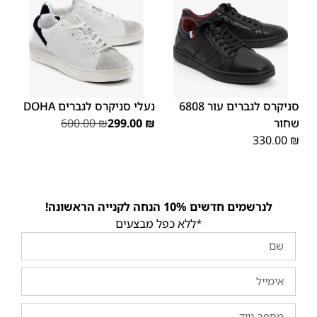
45
44
43
42
41
40
39
46
44
43
41
40
46
סניקרס לגברים עור 6808
נעלי סניקרס לגברים DOHA
שחור
₪
299.00
₪
600.00
330.00
₪
לנרשמים חדשים 10% הנחה לקנייה הראשונה!
*ללא כפל מבצעים