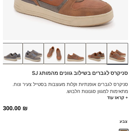
סניקרס לגברים בשילוב גוונים מהמותג SJ
סניקרס לגברים אופנתיות וקלות מעוצבות בסטייל צעיר ונוח.
מתאימות למגוון סגנונות הלבוש.
+ קראו עוד
מותג:
SJ | נעליים טבעוניות | חומרים ממוחזרים
*תיתכן סטייה של עד טון אחד בגוון הדגם.
300.00
₪
צבע