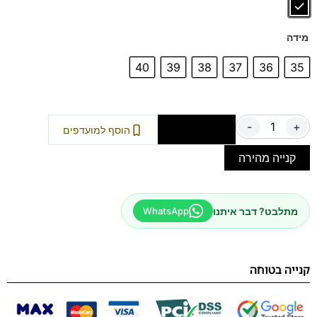
מידה
40
39
38
37
36
35
-
+
הוספה לסל
הוסף למועדפים
קנייה מהירה
מתלבט? דבר איתנו
WhatsApp
קנייה בטוחה