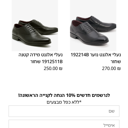
40
39
38
37
36
35
40
39
38
37
36
35
נעלי אלגנט נוער 192214B
נעלי אלגנט מידה קטנה
שחור
1912511B שחור
250.00
₪
270.00
₪
לנרשמים חדשים 10% הנחה לקנייה הראשונה!
*ללא כפל מבצעים