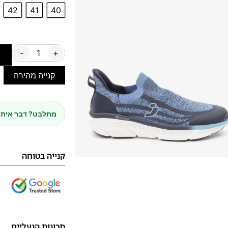
42
41
40
-
+
ה
קנייה מהירה
מתלבט? דבר איתנ
קנייה בטוחה
תכונות הנעליים