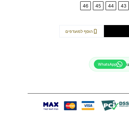
46
45
44
43
וספה לסל
הוסף למועדפים
ו
WhatsApp