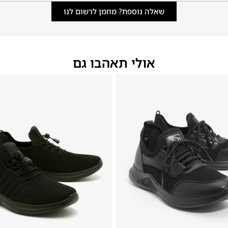
שאלה נוספת? מוזמן לרשום לנו
אולי תאהבו גם
48
47
46
45
44
43
42