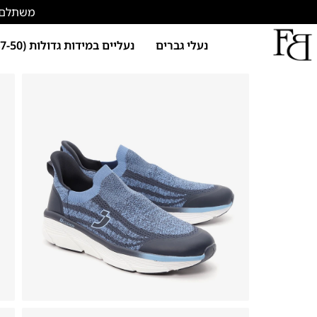
משתלם להתחד
נעלי גברים
נעליים במידות גדולות (47-50)