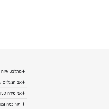
מתלבט איזה מ
אם הנעליים ש
אני מידה 50! האם יש לכם נעליים במידה שלי?
תוך כמה זמן 