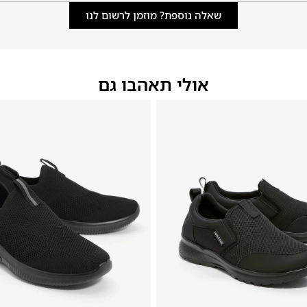
שאלה נוספת? מוזמן לרשום לנו
אולי תאהבו גם
48
47
46
45
44
43
42