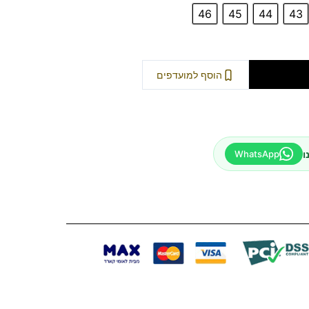
46
45
44
43
וספה לסל
הוסף למועדפים
ו
WhatsApp