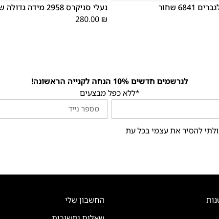
6841 שחור
נעלי סניקרס 2958 מידה גדולה שחור
280.00
₪
לנרשמים חדשים 10% הנחה לקנייה הראשונה!
*ללא כפל מבצעים
ולתי להסיר את עצמי בכל עת
נות
החשבון שלי
שאלות ותשובות