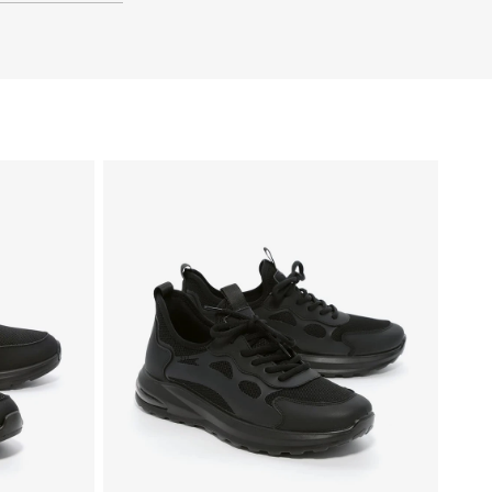
41
40
39
46
45
44
43
42
41
40
39