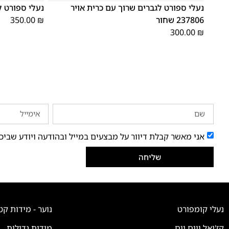
נעלי ספורט לגברים שרוך עם כרית אויר
נעלי ספורט לגברים 
237806 שחור
₪
350.00
300.00
₪
אני מאשר קבלת דיוור על מבצעים במייל ובהודעה ויודע שביכ
שליחה
נעלי קומפורט
נוער - מידות קט
קז'ואל ויום יום
מידות גדולות