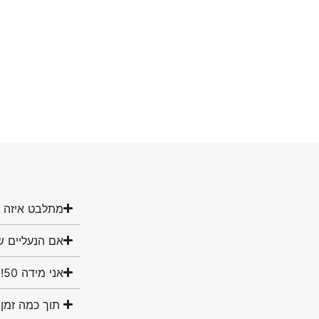
מתלבט איזה מ
אם הנעליים ש
אני מידה 50! האם יש לכם נעליים במידה שלי?
תוך כמה זמן 