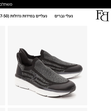
משתלם להתחד
נעלי גברים
נעליים במידות גדולות (47-50)