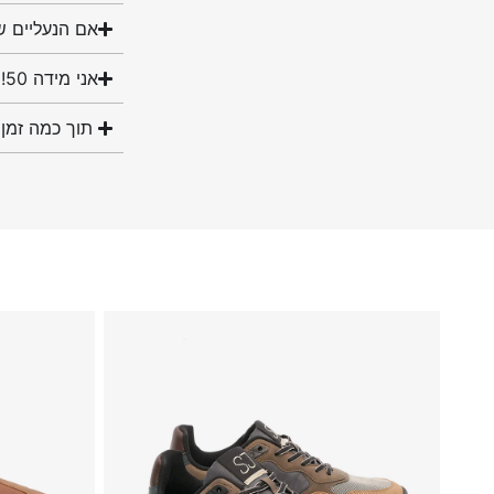
אם הנעליים ש
אני מידה 50! האם יש לכם נעליים במידה שלי?
תוך כמה זמן 