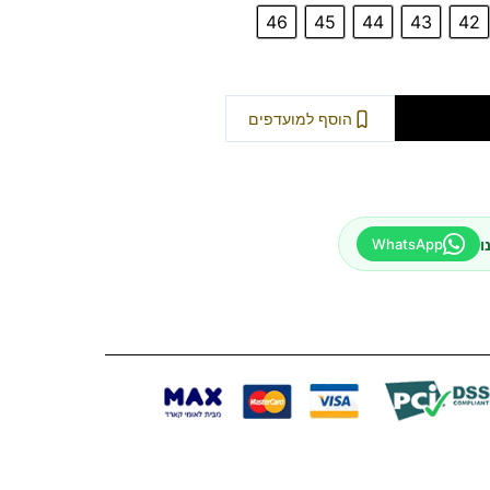
46
45
44
43
42
וספה לסל
הוסף למועדפים
ו
WhatsApp