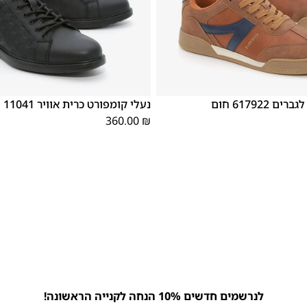
46
45
44
43
42
41
40
39
46
45
44
43
 617922 חום
נעלי קומפורט כרית אוויר 11041 שחור
360.00
₪
לנרשמים חדשים 10% הנחה לקנייה הראשונה!