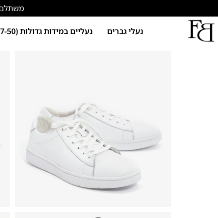
משתלם להתחד
נעלי גברים
נעליים במידות גדולות (47-50)