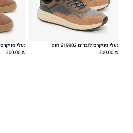
42
41
40
46
45
44
43
42
41
נעלי סניקרס לגברים 619902 חום
נעלי סניקרס לגברים
300.00
₪
300.00
₪