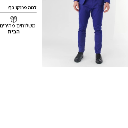
למה פרנקו בן?
משלוחים מהירים
הבית