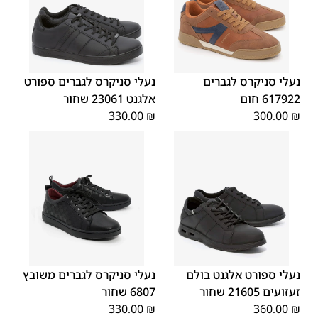
45
44
43
42
41
40
39
46
46
45
44
43
42
41
40
נעלי סניקרס לגברים
נעלי סניקרס לגברים ספורט
617922 חום
אלגנט 23061 שחור
330.00
₪
300.00
₪
45
44
43
42
41
40
39
45
44
43
42
41
40
39
46
46
נעלי ספורט אלגנט בולם
נעלי סניקרס לגברים משובץ
זעזועים 21605 שחור
6807 שחור
330.00
₪
360.00
₪