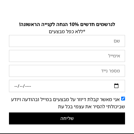
לנרשמים חדשים 10% הנחה לקנייה הראשונה!
*ללא כפל מבצעים
אני מאשר קבלת דיוור על מבצעים במייל ובהודעה ויודע
שביכולתי להסיר את עצמי בכל עת
שליחה