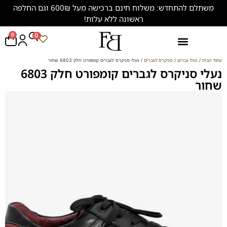
משתלם להתחדש: משלוח חינם ברכישה מעל 600₪ וגם החלפה
ראשונה ללא עלות!
0
0
נעליים במידות גדולות (47-50)
עמוד הבית
/
נעלי גברים
/
סניקרס לגברים
/ נעלי סניקרס לגברים קומפורט חלק 6803 שחור
נעלי סניקרס לגברים קומפורט חלק 6803
שחור