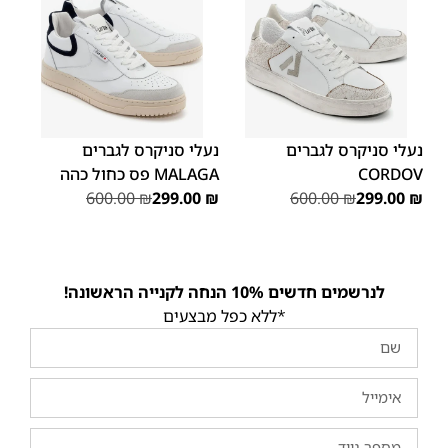
46
45
43
40
39
נעלי סניקרס לגברים
נעלי סניקרס לגברים
CORDOV
MALAGA פס כחול כהה
600.00
₪
299.00
₪
600.00
₪
299.00
₪
לנרשמים חדשים 10% הנחה לקנייה הראשונה!
*ללא כפל מבצעים