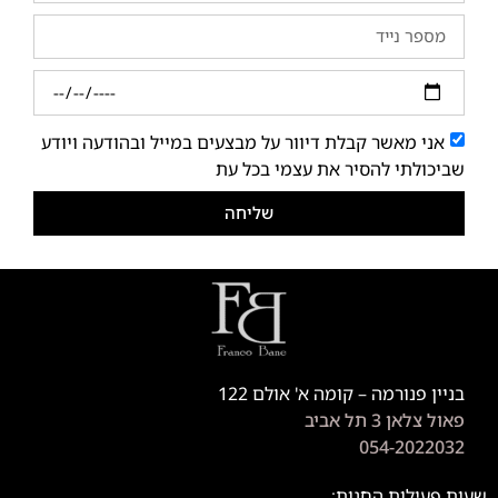
אני מאשר קבלת דיוור על מבצעים במייל ובהודעה ויודע
שביכולתי להסיר את עצמי בכל עת
שליחה
בניין פנורמה – קומה א' אולם 122
פאול צלאן 3 תל אביב
054-2022032
שעות פעילות החנות: