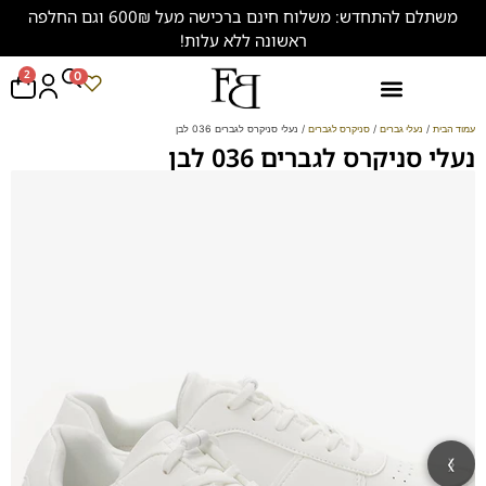
משתלם להתחדש: משלוח חינם ברכישה מעל 600₪ וגם החלפה
ראשונה ללא עלות!
2
0
נעליים במידות גדולות (47-50)
עמוד הבית
/
נעלי גברים
/
סניקרס לגברים
/ נעלי סניקרס לגברים 036 לבן
נעלי סניקרס לגברים 036 לבן
‹
›