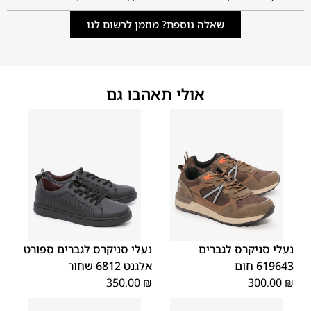
שאלה נוספת? מוזמן לרשום לנו
אולי תאהבו גם
45
44
43
42
41
40
39
46
46
45
44
43
42
41
נעלי סניקרס לגברים
נעלי סניקרס לגברים ספורט
619643 חום
אלגנט 6812 שחור
350.00
₪
300.00
₪