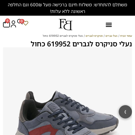
משתלם להתחדש: משלוח חינם ברכישה מעל 600₪ וגם החלפה
ראשונה ללא עלות!
0
0
נעליים במידות גדולות (47-50)
עמוד הבית
/
נעלי גברים
/
סניקרס לגברים
/ נעלי סניקרס לגברים 619952 כחול
נעלי סניקרס לגברים 619952 כחול
‹
›