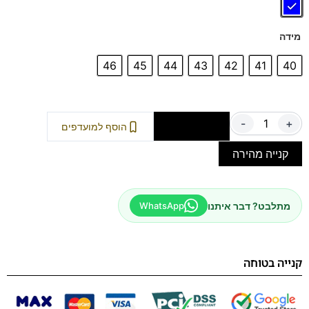
מידה
46
45
44
43
42
41
40
-
+
הוספה לסל
הוסף למועדפים
קנייה מהירה
מתלבט? דבר איתנו
WhatsApp
קנייה בטוחה