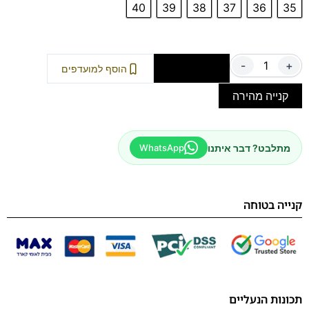
40
39
38
37
36
35
-
+
הוספה לסל
הוסף למועדפים
קנייה מהירה
מתלבט? דבר איתנו
WhatsApp
קנייה בטוחה
תכונות הנעליים