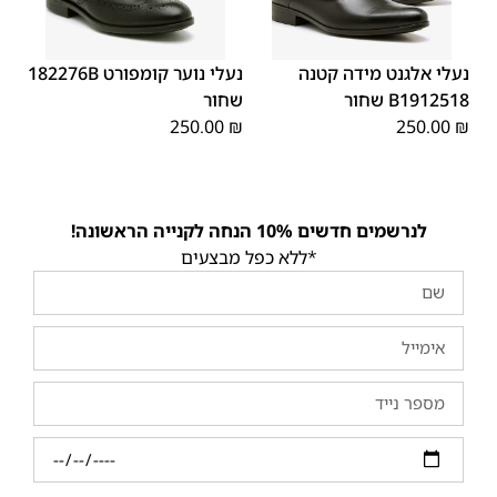
40
39
38
37
36
35
38
40
39
37
36
35
נעלי אלגנט מידה קטנה
נעלי נוער קומפורט 182276B
B1912518 שחור
שחור
250.00
₪
250.00
₪
לנרשמים חדשים 10% הנחה לקנייה הראשונה!
*ללא כפל מבצעים