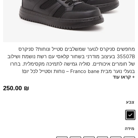
מחפשים סניקרס לנוער שמשלבים סטייל ונוחות? סניקרס
35507B בעיצוב מודרני בשחור קלאסי עם רשת נושמת ושילוב
של חומרים איכותיים. סוליה גמישה לתמיכה מקסימלית. בחרו
בנעלי נוער מבית Franco bane – נוחות וסטייל לכל יום!
+ קראו עוד
250.00
₪
צבע
מידה