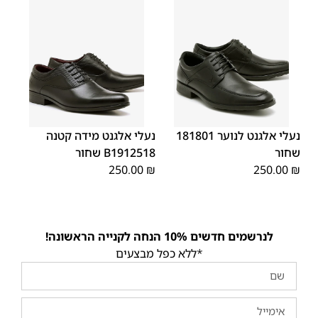
38
40
39
37
36
35
40
39
38
37
36
35
נעלי אלגנט לנוער 181801
נעלי אלגנט מידה קטנה
שחור
B1912518 שחור
250.00
₪
250.00
₪
לנרשמים חדשים 10% הנחה לקנייה הראשונה!
*ללא כפל מבצעים