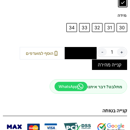
מידה
34
33
32
31
30
-
+
הוספה לסל
הוסף למועדפים
קנייה מהירה
מתלבט? דבר איתנו
WhatsApp
קנייה בטוחה