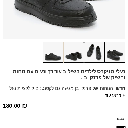
נעלי סניקרס לילדים בשילוב עור רך ונעים עם נוחות
והשיק של פרנקו בן.
חדש!
הנוחות של פרנקו בן מגיעה גם לקטנטנים קולקציית נעלי
+ קראו עוד
ילדים במידות 30-34
סניקרס מעור עם מדרס היברידי נשלף, מתאים ליום יום וגם
180.00
₪
לחליפות וערב.
דגם זה מגיע גם במידות 35-40 לחץ כאן
צבע