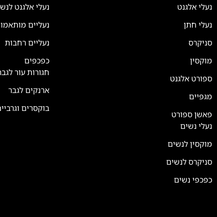
נעלי אלגנט
נעלי אלגנט לנש
נעלי חתן
נעליים מותאמו
סניקרס
נעליים רחבות
צוות השירות
💬
זמינים עכשיו
מוקסין
כפכפים
חגורות עור לגבר
ספורט אלגנט
ארנקים לגבר
מגפיים
בוקסרים וגרביי
פאשן ספורט
נעלי נשים
מוקסין לנשים
סניקרס לנשים
כפכפי נשים