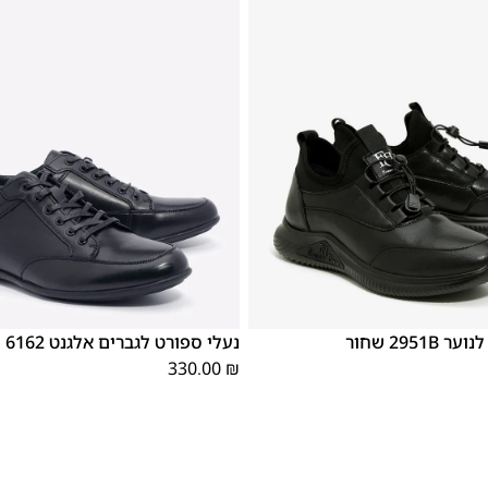
39
38
2951 שחור
נעלי ספורט לגברים אלגנט 6162 שחור
נוער
330.00
₪