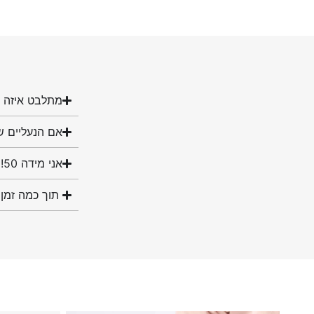
מתלבט איזה מ
אם הנעליים ש
אני מידה 50! האם יש לכם נעליים במידה שלי?
תוך כמה זמן 