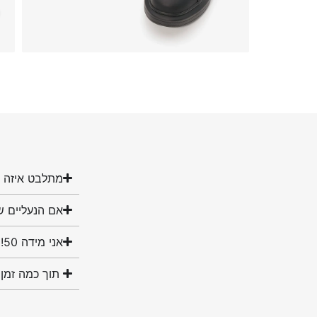
מתלבט איזה מ
אם הנעליים ש
אני מידה 50! האם יש לכם נעליים במידה שלי?
תוך כמה זמן 