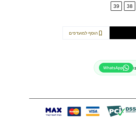
39
38
וספה לסל
הוסף למועדפים
ו
WhatsApp