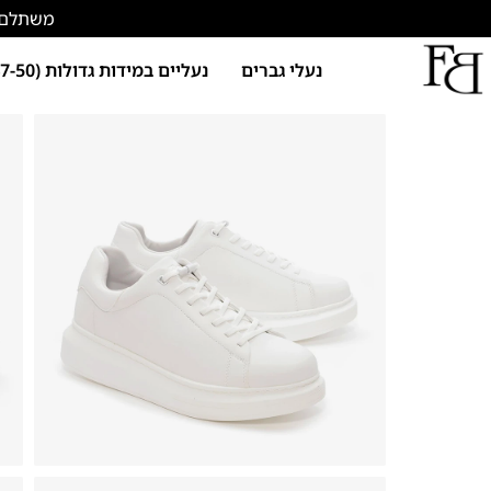
משתלם להתחד
נעלי גברים
נעליים במידות גדולות (47-50)