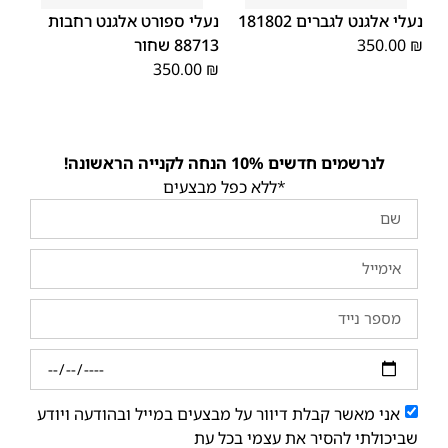
46
46
נעלי אלגנט לגברים 181802
נעלי ספורט אלגנט רחבות
₪
350.00
88713 שחור
350.00
₪
לנרשמים חדשים 10% הנחה לקנייה הראשונה!
*ללא כפל מבצעים
אני מאשר קבלת דיוור על מבצעים במייל ובהודעה ויודע
שביכולתי להסיר את עצמי בכל עת