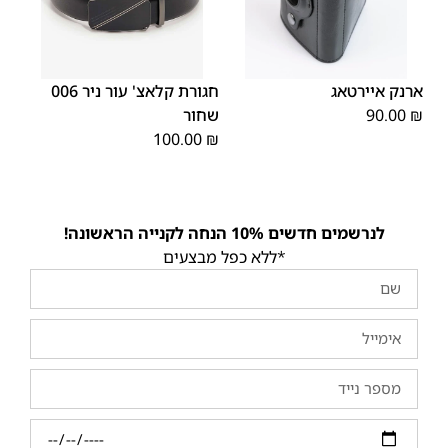
XX
XS
XL
S
M
L
OS
ארנק איירטאג
חגורת קלאצ' עור ניר 006
L
₪
90.00
שחור
100.00
₪
לנרשמים חדשים 10% הנחה לקנייה הראשונה!
*ללא כפל מבצעים