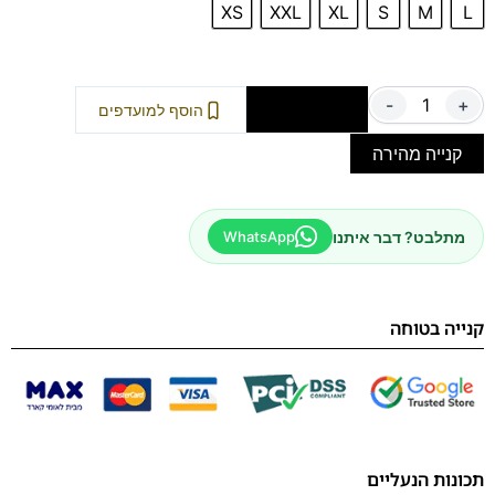
XS
XXL
XL
S
M
L
-
+
הוספה לסל
הוסף למועדפים
קנייה מהירה
מתלבט? דבר איתנו
WhatsApp
קנייה בטוחה
תכונות הנעליים