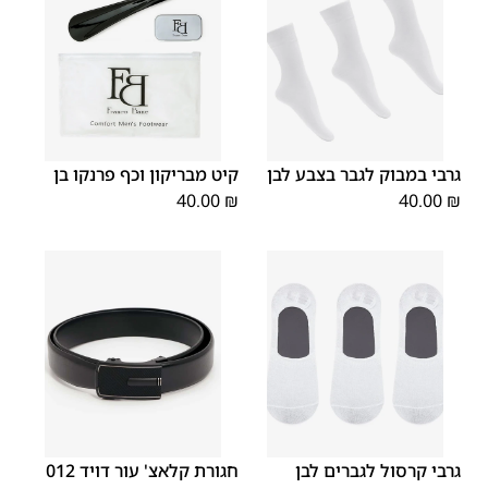
OS
OS
גרבי במבוק לגבר בצבע לבן
קיט מבריקון וכף פרנקו בן
40.00
₪
40.00
₪
XX
XS
XL
S
M
L
OS
גרבי קרסול לגברים לבן
חגורת קלאצ' עור דויד 012
L