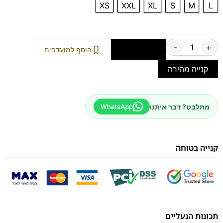
XS
XXL
XL
S
M
L
-
+
הוספה לסל
הוסף למועדפים
קנייה מהירה
מתלבט? דבר איתנו
WhatsApp
קנייה בטוחה
תכונות הנעליים