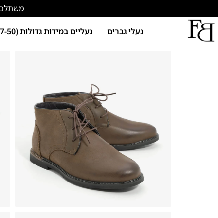
משתלם להתחד
נעלי גברים
נעליים במידות גדולות (47-50)