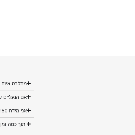
מתלבט איזה מ
אם הנעליים ש
אני מידה 50! האם יש לכם נעליים במידה שלי?
תוך כמה זמן 