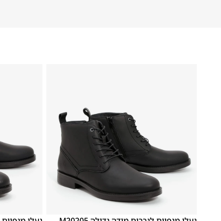
48
47
48
47
נעלי מגפיים לגברים מידה גדולה M20205