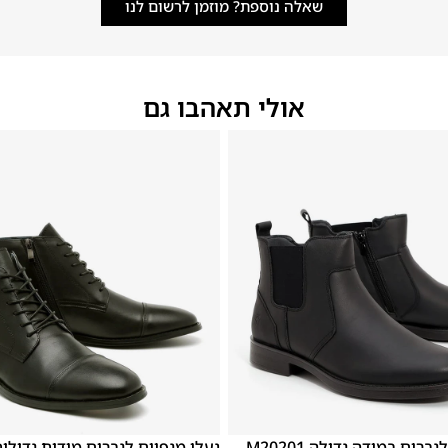
שאלה נוספת? מוזמן לרשום לנו
אולי תאהבו גם
48
47
נעלי מגפיים לגברים במידה גדולה M20201