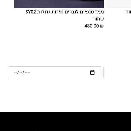
48
47
נעלי מגפיים לגברים מידות גדולות SY02
שחור
480.00
₪