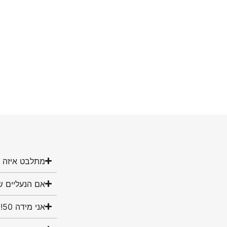
מתלבט איזה מ
אם הנעליים ש
אני מידה 50! האם יש לכם נעליים במידה שלי?