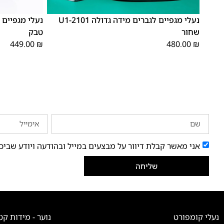
48
47
48
47
נעלי מגפיים לגברים מידה גדולה 2101-U1
שחור
טבק
449.00
₪
480.00
₪
אני מאשר קבלת דיוור על מבצעים במייל ובהודעה ויודע שביכ
שליחה
נעלי קומפורט
נוער - מידות קט