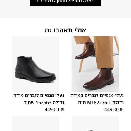
שאלה נוספת? מוזמן לרשום לנו
אולי תאהבו גם
48
47
48
47
נעלי מגפיים לגברים במידה
נעלי מגפיים לגברים מידה
גדולה M182276-L חום
גדולה 162563 שחור
449.00
₪
449.00
₪