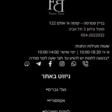
בניין פנורמה – קומה א' אולם 122
פאול צלאן 3 תל אביב
054-2022032
שעות פעילות החנות:
א’-ה’ 10:00-18:30 | ימי שישי: 10:00-14:00
*בהגעה לחנות יש להגיע עד חצי שעה לפני סגירה.
ניווט באתר
נעלי גברים
אקססוריז
צוות השירות
💬
נחזור אליך בהקדם
לינקים חשובים