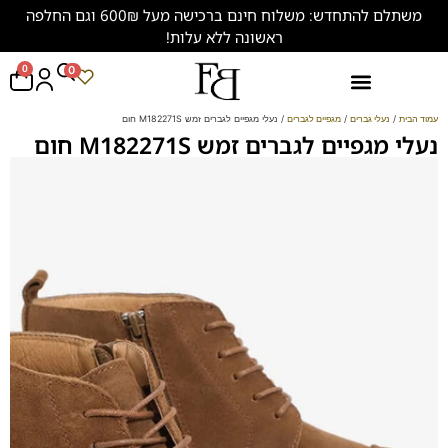
משתלם להתחדש: משלוח חינם ברכישה מעל 600₪ וגם החלפה
ראשונה ללא עלות!
0
0
נעליים במידות גדולות (47-50)
עמוד הבית
/
נעלי גברים
/
מגפיים לגברים
/ נעלי מגפיים לגברים זמש M182271S חום
נעלי מגפיים לגברים זמש M182271S חום