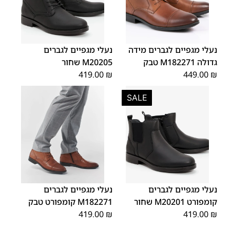
45
44
43
42
41
40
39
46
48
47
נעלי מגפיים לגברים מידה
נעלי מגפיים לגברים
גדולה M182271 טבק
M20205 שחור
419.00
₪
449.00
₪
SALE
45
44
43
42
41
40
39
45
44
43
42
41
40
39
46
46
נעלי מגפיים לגברים
נעלי מגפיים לגברים
קומפורט M20201 שחור
M182271 קומפורט טבק
419.00
₪
419.00
₪