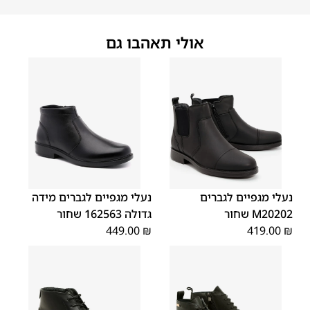
אולי תאהבו גם
45
44
43
42
41
40
39
48
47
46
נעלי מגפיים לגברים
נעלי מגפיים לגברים מידה
M20202 שחור
גדולה 162563 שחור
449.00
₪
419.00
₪