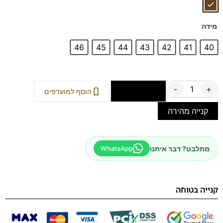
מידה
46
45
44
43
42
41
40
-
+
הוספה לסל
הוסף למועדפים
קנייה מהירה
מתלבט? דבר איתנו
WhatsApp
קנייה בטוחה