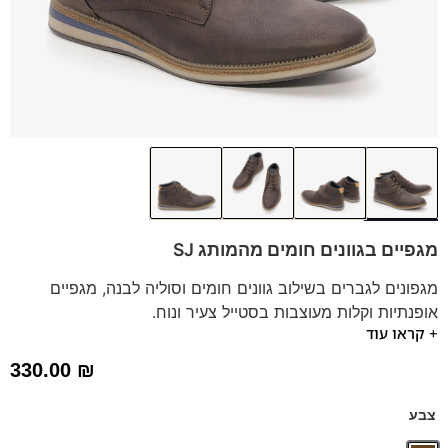
מגפיים בגוונים חומים מהמותג SJ
מגפונים לגברים בשילוב גוונים חומים וסוליה לבנה, מגפיים
אופנתיות וקלות מעוצבות בסטייל צעיר ונוח.
+ קראו עוד
המגפיים מתאימות למגוון סגנונות הלבוש.
מותג:
SJ | נעליים טבעוניות
330.00
₪
*תיתכן סטייה של עד טון אחד בגוון הדגם.
צבע