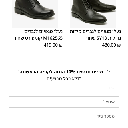
43
45
44
42
41
40
39
46
48
47
נעלי מגפיים לגברים מידות
נעלי מגפיים לגברים
גדולות SY18 שחור
M162565 קומפורט שחור
419.00
₪
480.00
₪
לנרשמים חדשים 10% הנחה לקנייה הראשונה!
*ללא כפל מבצעים