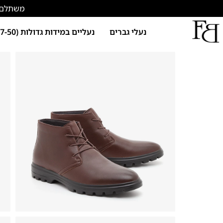
משתלם להתחד
נעלי גברים
נעליים במידות גדולות (47-50)