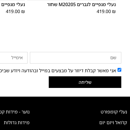
נעלי מגפיים לגברים M20205 שחור
נעלי מגפיים לגברי
419.00
₪
419.00
₪
אני מאשר קבלת דיוור על מבצעים במייל ובהודעה ויודע שביכ
שליחה
נעלי קומפורט
נוער - מידות קט
קז'ואל ויום יום
מידות גדולות