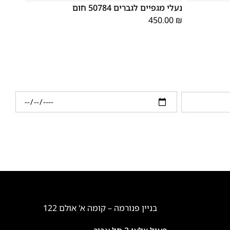
נעלי מגפיים לגברים 50784 חום
450.00
₪
בניין פנורמה – קומה א' אולם 122