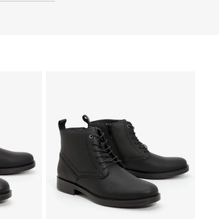
41
40
39
46
45
44
43
42
41
40
39