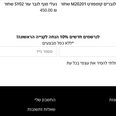
ם קומפורט M20201 שחור
נעלי מגף לגבר עור SY02 שחור
450.00
₪
לנרשמים חדשים 10% הנחה לקנייה הראשונה!
*ללא כפל מבצעים
ולתי להסיר את עצמי בכל עת
נות
החשבון שלי
שאלות ותשובות