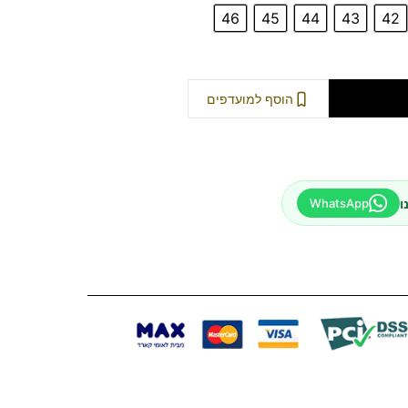
46
45
44
43
42
וספה לסל
הוסף למועדפים
ו
WhatsApp