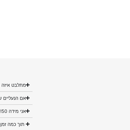
מתלבט איזה מ
אם הנעליים ש
אני מידה 50! האם יש לכם נעליים במידה שלי?
תוך כמה זמן 