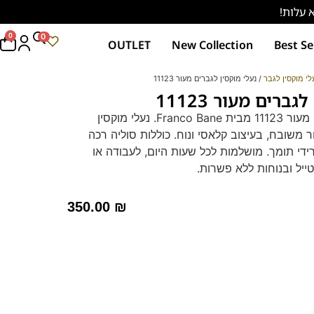
0
0
OUTLET
New Collection
Best Se
לי מוקסין לגבר
/ נעלי מוקסין לגברים מעור 11123
ברים מעור 11123
נעלי מוקסין לגברים מעור 11123 מבית Franco Bane. נעלי מוקסין
 משובח, בעיצוב קלאסי ונוח. כוללות סוליה רכה
די תומך. מושלמות לכל שעות היום, לעבודה או
ייל ובנוחות ללא פשרות.
350.00
₪