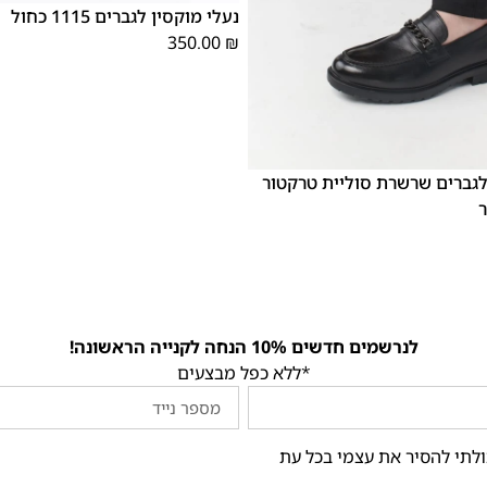
נעלי מוקסין לגברים 1115 כחול
350.00
₪
46
45
44
43
42
לגברים שרשרת סוליית טרקטור
לנרשמים חדשים 10% הנחה לקנייה הראשונה!
*ללא כפל מבצעים
ולתי להסיר את עצמי בכל עת