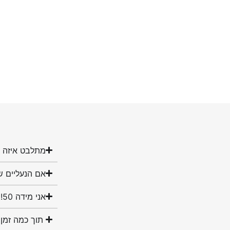
מתלבט איזה מ
אם הנעליים ש
אני מידה 50! האם יש לכם נעליים במידה שלי?
תוך כמה זמן 