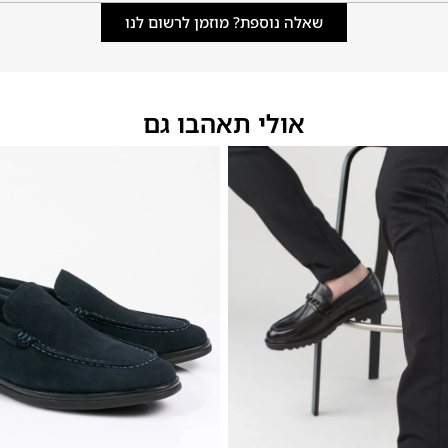
שאלה נוספת? מוזמן לרשום לנו
אולי תאהבו גם
46
45
44
43
42
41
40
39