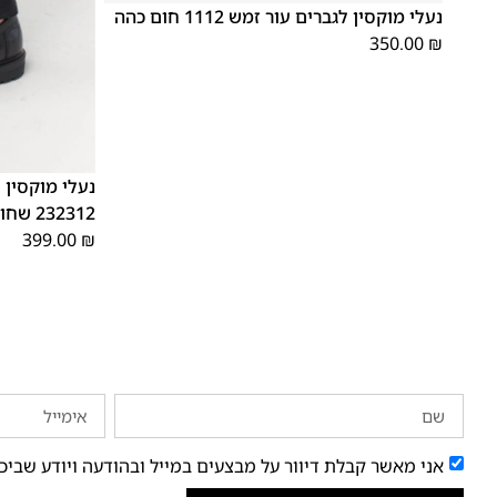
נעלי מוקסין לגברים עור זמש 1112 חום כהה
350.00
₪
41
40
39
נעלי מוקסין 
232312 שחור
399.00
₪
אני מאשר קבלת דיוור על מבצעים במייל ובהודעה ויודע שביכ