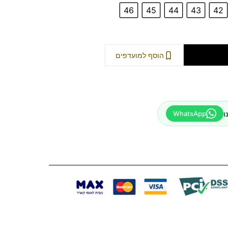
46
45
44
43
42
וספה לסל
הוסף למועדפים
ו
WhatsApp