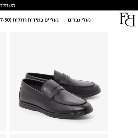
משתלם להתחד
נעלי גברים
נעליים במידות גדולות (47-50)