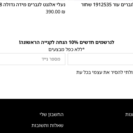
ור 1912535 שחור
נעלי אלגנט לגברים מידה גדולה 19228 שחור
390.00
₪
לנרשמים חדשים 10% הנחה לקנייה הראשונה!
*ללא כפל מבצעים
ולתי להסיר את עצמי בכל עת
נות
החשבון שלי
שאלות ותשובות