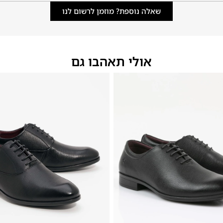
שאלה נוספת? מוזמן לרשום לנו
אולי תאהבו גם
48
47
46
45
44
43
42