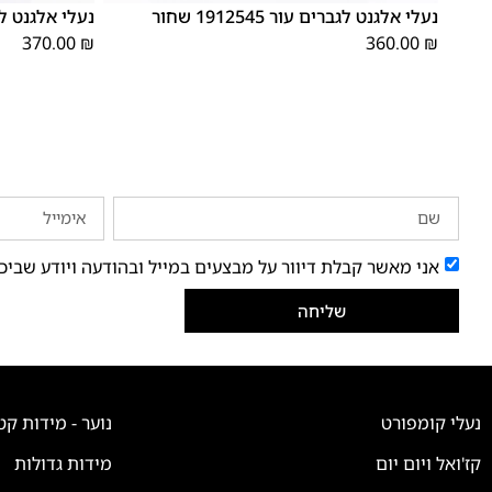
נעלי אלגנט לגברים עור 1912545 שחור
נעלי אלגנט לגברים ע
370.00
₪
360.00
₪
אני מאשר קבלת דיוור על מבצעים במייל ובהודעה ויודע שביכ
שליחה
נעלי קומפורט
נוער - מידות קט
קז'ואל ויום יום
מידות גדולות