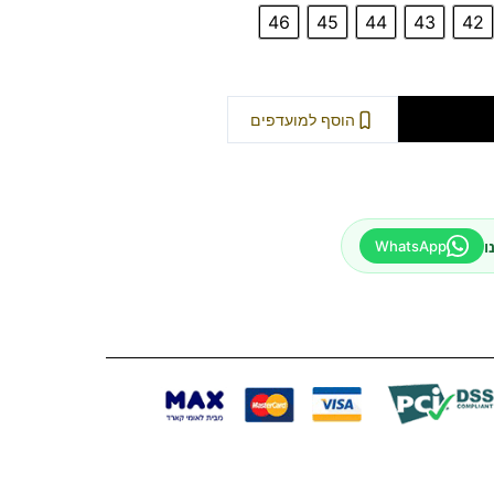
46
45
44
43
42
וספה לסל
הוסף למועדפים
ו
WhatsApp