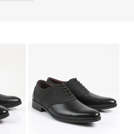
41
40
39
46
45
44
43
42
41
40
39