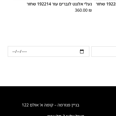
נעלי אלגנט לגברים עור 192214 שחור
360.00
₪
בניין פנורמה – קומה א' אולם 122