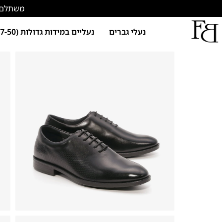
משתלם להתחד
נעלי גברים
נעליים במידות גדולות (47-50)