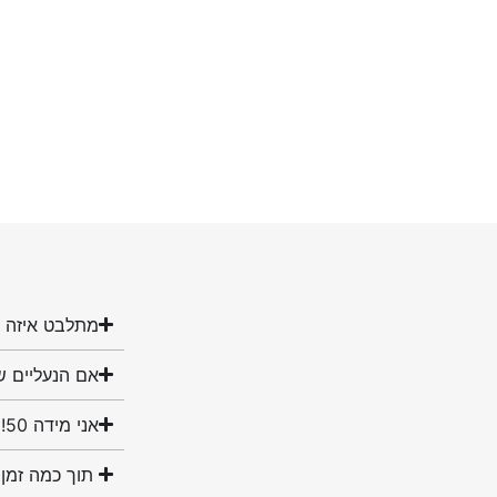
מתלבט איזה מ
אם הנעליים ש
אני מידה 50! האם יש לכם נעליים במידה שלי?
תוך כמה זמן 