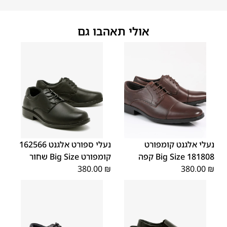
אולי תאהבו גם
48
47
48
47
נעלי אלגנט קומפורט
נעלי ספורט אלגנט 162566
181808 Big Size קפה
קומפורט Big Size שחור
380.00
₪
380.00
₪