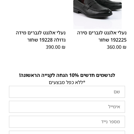
45
44
43
42
41
40
39
46
48
47
נעלי אלגנט לגברים סירה
נעלי אלגנט לגברים מידה
192225 שחור
גדולה 19228 שחור
390.00
₪
360.00
₪
לנרשמים חדשים 10% הנחה לקנייה הראשונה!
*ללא כפל מבצעים