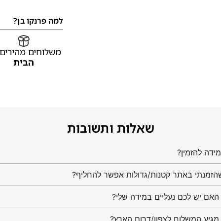
למה פרנקו בן?
משלוחים מהירים
הבית
שאלות ותשובות
ידה להזמין?
הזמנתי באתר קטנות/גדולות אפשר להחליף?
מגיע המשלוח לצפון/דרום הארץ?