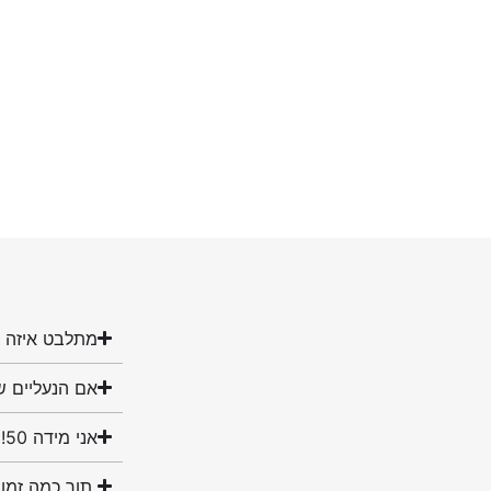
מתלבט איזה מ
אם הנעליים ש
אני מידה 50! האם יש לכם נעליים במידה שלי?
תוך כמה זמן 