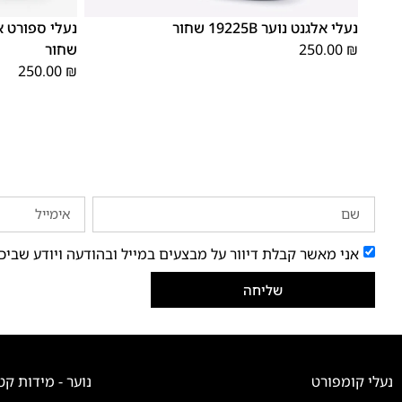
37
36
35
40
39
38
37
36
35
נעלי אלגנט נוער 19225B שחור
₪
250.00
שחור
250.00
₪
אני מאשר קבלת דיוור על מבצעים במייל ובהודעה ויודע שביכ
שליחה
נעלי קומפורט
נוער - מידות קט