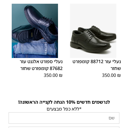
45
44
43
42
41
40
39
45
44
43
42
41
40
39
46
46
נעלי עור 88712 קומפורט
נעלי ספורט אלגנט עור
שחור
87682 קומפורט שחור
350.00
₪
350.00
₪
לנרשמים חדשים 10% הנחה לקנייה הראשונה!
*ללא כפל מבצעים