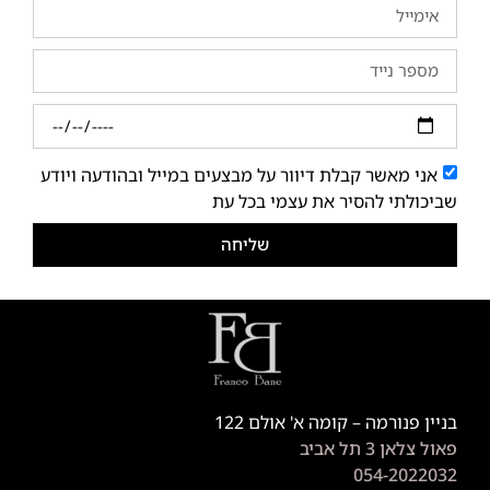
אני מאשר קבלת דיוור על מבצעים במייל ובהודעה ויודע
שביכולתי להסיר את עצמי בכל עת
שליחה
בניין פנורמה – קומה א' אולם 122
פאול צלאן 3 תל אביב
054-2022032