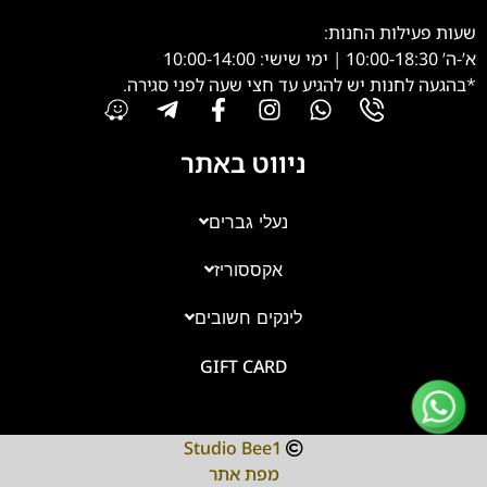
שעות פעילות החנות:
א’-ה’ 10:00-18:30 | ימי שישי: 10:00-14:00
*בהגעה לחנות יש להגיע עד חצי שעה לפני סגירה.
ניווט באתר
נעלי גברים
אקססוריז
צוות השירות
💬
נחזור אליך בהקדם
לינקים חשובים
GIFT CARD
Studio Bee1
מפת אתר