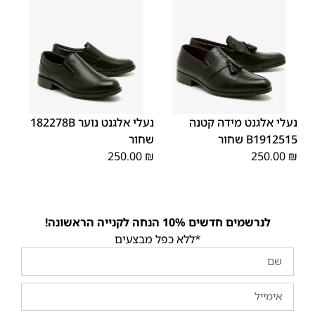
40
39
38
37
36
35
40
39
38
37
36
35
נעלי אלגנט מידה קטנה
נעלי אלגנט נוער 182278B
B1912515 שחור
שחור
250.00
₪
250.00
₪
לנרשמים חדשים 10% הנחה לקנייה הראשונה!
*ללא כפל מבצעים