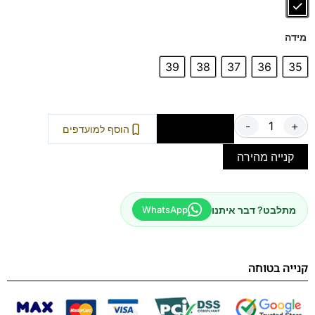
מידה
39
38
37
36
35
-
+
הוספה לסל
הוסף למועדפים
קנייה מהירה
מתלבט? דבר איתנו
WhatsApp
קנייה בטוחה