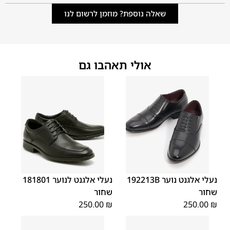
שאלה נוספת? מוזמן לרשום לנו
אולי תאהבו גם
40
39
38
37
36
35
40
39
38
37
36
35
נעלי אלגנט נוער 192213B
נעלי אלגנט לנוער 181801
שחור
שחור
250.00
₪
250.00
₪