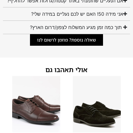
אם הנעליים שהזמנתי באתר קטנות/גדולות אפשר להחליף?
אני מידה 50! האם יש לכם נעליים במידה שלי?
תוך כמה זמן מגיע המשלוח לצפון/דרום הארץ?
שאלה נוספת? מוזמן לרשום לנו
אולי תאהבו גם
45
44
43
42
41
40
39