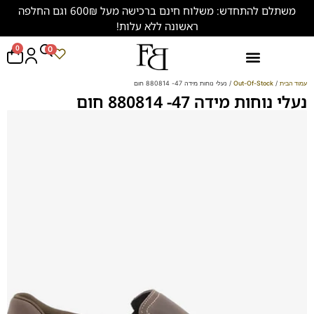
משתלם להתחדש: משלוח חינם ברכישה מעל 600₪ וגם החלפה
ראשונה ללא עלות!
0
0
נעליים במידות גדולות (47-50)
עמוד הבית
/
Out-Of-Stock
/ נעלי נוחות מידה 47- 880814 חום
נעלי נוחות מידה 47- 880814 חום