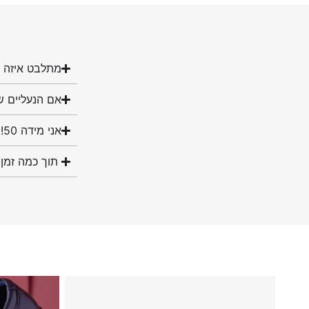
מתלבט איזה מ
אם הנעליים ש
אני מידה 50! האם יש לכם נעליים במידה שלי?
תוך כמה זמן 