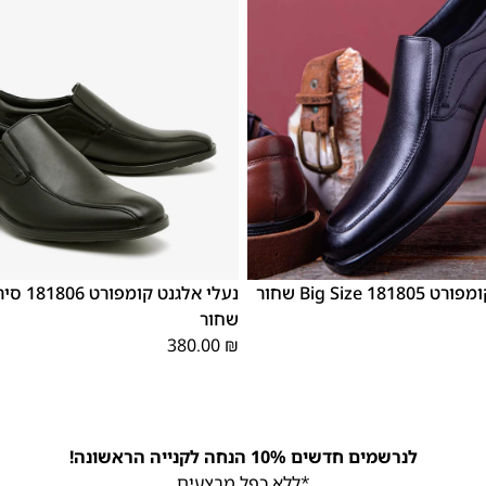
48
47
1 Big Size שחור
שחור
380.00
₪
לנרשמים חדשים 10% הנחה לקנייה הראשונה!
*ללא כפל מבצעים