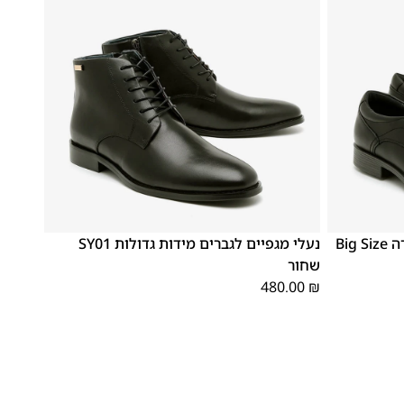
48
47
נעלי אלגנט קומפורט 181806 סירה Big Size
נעלי מגפיים לגברים מידות גדולות SY01
שחור
480.00
₪