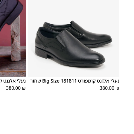
48
47
48
47
נעלי אלגנט קומפורט 181811 Big Size שחור
נעלי אלגנט קומפורט 81805
380.00
₪
380.00
₪