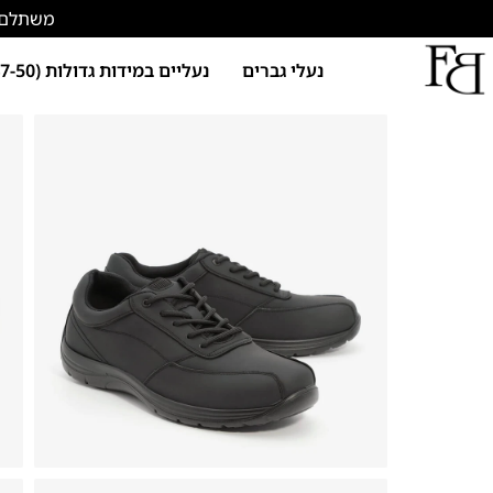
משתלם להתחד
נעלי גברים
נעליים במידות גדולות (47-50)