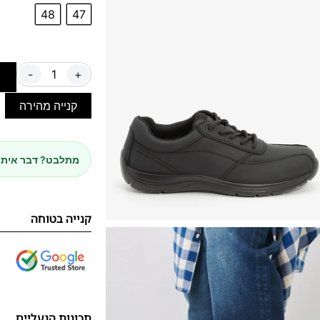
48
47
-
+
ה
קנייה מהירה
מתלבט? דבר איתנ
קנייה בטוחה
תכונות הנעליים