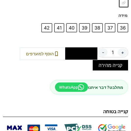
מידה
42
41
40
39
38
37
36
-
+
הוספה לסל
הוסף למועדפים
קנייה מהירה
מתלבט? דבר איתנו
WhatsApp
קנייה בטוחה