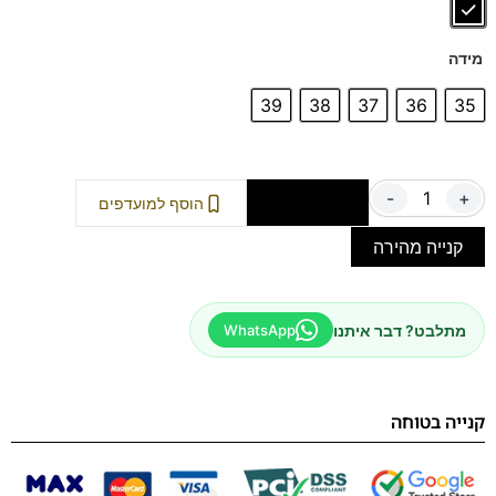
מידה
39
38
37
36
35
-
+
הוספה לסל
הוסף למועדפים
קנייה מהירה
מתלבט? דבר איתנו
WhatsApp
קנייה בטוחה