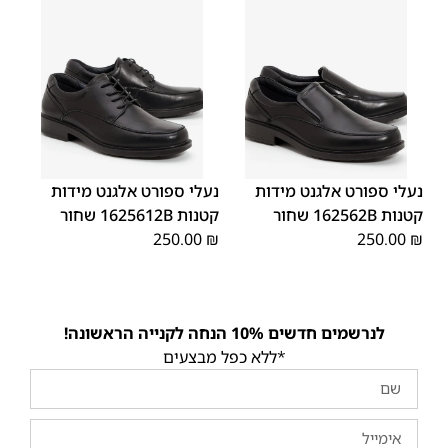
40
39
38
37
36
35
40
39
38
37
36
35
נעלי ספורט אלגנט מידות
נעלי ספורט אלגנט מידות
קטנות 162562B שחור
קטנות 1625612B שחור
250.00
₪
250.00
₪
לנרשמים חדשים 10% הנחה לקנייה הראשונה!
*ללא כפל מבצעים