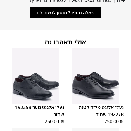
תוך כמה זמן מגיע המשלוח לצפון/דרום הארץ?
שאלה נוספת? מוזמן לרשום לנו
אולי תאהבו גם
40
39
38
37
36
35
40
39
38
37
36
35
נעלי אלגנט מידה קטנה
נעלי אלגנט נוער 19225B
19227B שחור
שחור
250.00
₪
250.00
₪