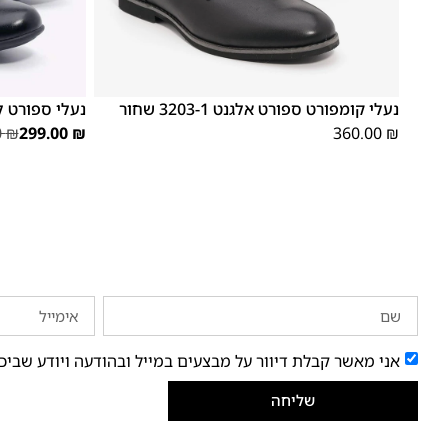
45
44
43
46
45
44
43
42
41
40
39
נעלי קומפורט ספורט אלגנט 3203-1 שחור
נעלי ספורט לגברי
0
₪
299.00
₪
360.00
₪
אני מאשר קבלת דיוור על מבצעים במייל ובהודעה ויודע שביכ
שליחה