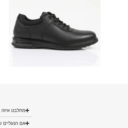
מתלבט איזה מ
אם הנעליים ש