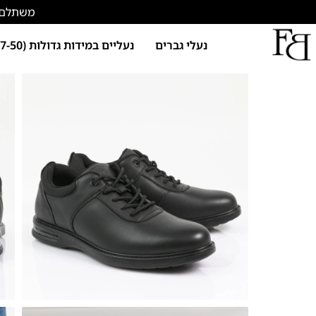
משתלם להתחד
נעלי גברים
נעליים במידות גדולות (47-50)