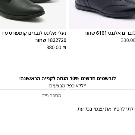
48
47
42
41
40
39
46
ם אלגנט 6161 שחור
נעלי אלגנט לגברים קומפורט מידה
330.0
1822720 שחור
380.00
₪
לנרשמים חדשים 10% הנחה לקנייה הראשונה!
*ללא כפל מבצעים
ולתי להסיר את עצמי בכל עת