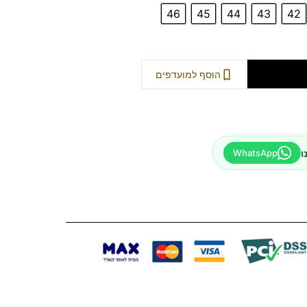
46
45
44
43
42
וספה לסל
הוסף למועדפים
ו
WhatsApp