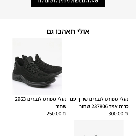
שאלה נוספת? מוזמן לרשום לנו
אולי תאהבו גם
45
44
43
42
41
40
39
45
44
43
42
41
40
39
46
46
נעלי ספורט לגברים שרוך עם
נעלי ספורט לגברים 2963
כרית אויר 237806 שחור
שחור
250.00
₪
300.00
₪