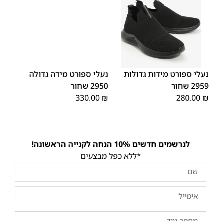
48
47
48
47
נעלי ספורט מידות גדולות
נעלי ספורט מידה גדולה
2959 שחור
2950 שחור
330.00
₪
280.00
₪
לנרשמים חדשים 10% הנחה לקנייה הראשונה!
*ללא כפל מבצעים