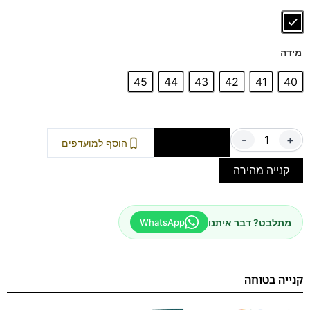
מידה
45
44
43
42
41
40
-
+
הוספה לסל
הוסף למועדפים
קנייה מהירה
מתלבט? דבר איתנו
WhatsApp
קנייה בטוחה