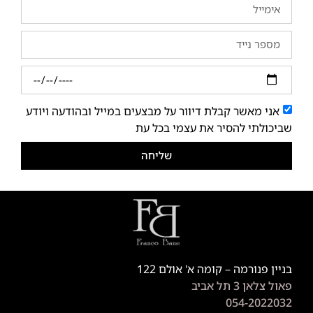
אני מאשר קבלת דיוור על מבצעים במייל ובהודעה ויודע
שביכולתי להסיר את עצמי בכל עת
שליחה
בניין פנורמה – קומה א' אולם 122
פאול צלאן 3 תל אביב
054-2022032