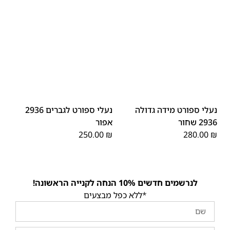
45
44
43
42
41
40
39
46
48
47
נעלי ספורט מידה גדולה
נעלי ספורט לגברים 2936
2936 שחור
אפור
250.00
₪
280.00
₪
לנרשמים חדשים 10% הנחה לקנייה הראשונה!
*ללא כפל מבצעים