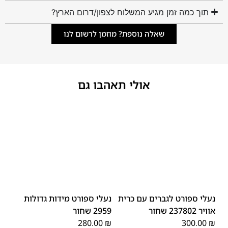
תוך כמה זמן מגיע המשלוח לצפון/דרום הארץ?
שאלה נוספת? מוזמן לרשום לנו
אולי תאהבו גם
45
44
43
42
41
40
39
48
47
46
נעלי ספורט לגברים עם כרית
נעלי ספורט מידות גדולות
אוויר 237802 שחור
2959 שחור
280.00
₪
300.00
₪