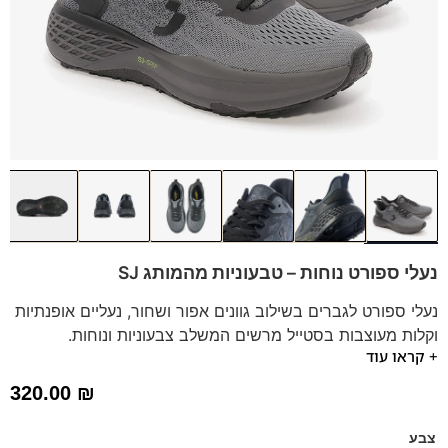
נעלי ספורט נוחות – טבעוניות מהמותג SJ
נעלי ספורט לגברים בשילוב גוונים אפור ושחור, נעליים אופנתיות
וקלות מעוצבות בסטייל מרשים המשלב צבעוניות ונוחות.
+ קראו עוד
מתאימות למגוון פעילויות. סוליה עבה.
מותג:
SJ | נעליים טבעוניות
320.00
₪
*תיתכן סטייה של עד טון אחד בגוון הדגם.
צבע